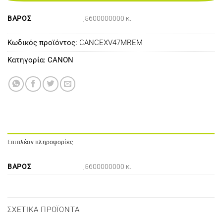
ΒΆΡΟΣ
,5600000000 κ.
Κωδικός προϊόντος:
CANCEXV47MREM
Κατηγορία:
CANON
Επιπλέον πληροφορίες
ΒΆΡΟΣ
,5600000000 κ.
ΣΧΕΤΙΚΆ ΠΡΟΪΌΝΤΑ