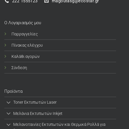
222 1555123
magoutasg@ecostar.gr
Ο Λογαριασμός μου
Παρραγγελίες
Πίνακας ελέγχου
Καλάθι αγορών
Σύνδεση
Προϊόντα
Toner Εκτυπωτών Laser
Μελάνια Εκτυπωτών Inkjet
Μελανοταινίες Εκτυπωτών και Θερμικά Ρολλά για