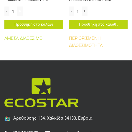
SE IN HP PRINTERS ποσότητα
REMANUFACTURED 963XL YELLOW CARTRIDGE FOR USE IN HP OFFICEJET PRO 90
REMANUFACTURED 57 COLOR FOR USE 
Προσθήκη στο καλάθι
Προσθήκη στο καλάθι
ΑΜΕΣΑ ΔΙΑΘΕΣΙΜΟ
ΠΕΡΙΟΡΙΣΜΕΝΗ
ΔΙΑΘΕΣΙΜΟΤΗΤΑ
Αρεθούσης 134, Χαλκίδα 34133, Εύβοια