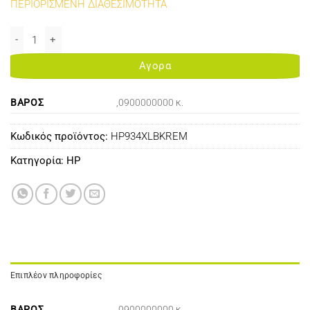
ΠΕΡΙΟΡΙΣΜΕΝΗ ΔΙΑΘΕΣΙΜΟΤΗΤΑ
REMANUFACTURED 934XL BLACK FOR USE IN HP PRINTERS ποσότη
Αγορα
ΒΆΡΟΣ
,0900000000 κ.
Κωδικός προϊόντος:
HP934XLBKREM
Κατηγορία:
HP
Επιπλέον πληροφορίες
ΒΆΡΟΣ
,0900000000 κ.