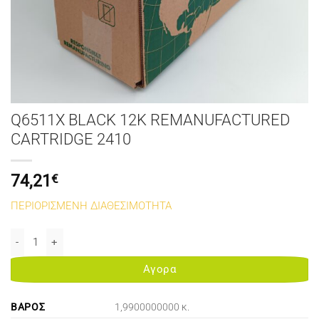
Q6511X BLACK 12K REMANUFACTURED
CARTRIDGE 2410
74,21
€
ΠΕΡΙΟΡΙΣΜΕΝΗ ΔΙΑΘΕΣΙΜΟΤΗΤΑ
Q6511X BLACK 12K REMANUFACTURED CARTRIDGE 2410 ποσότητα
Αγορα
ΒΆΡΟΣ
1,9900000000 κ.