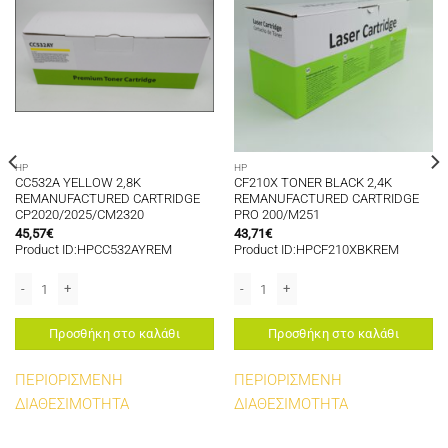
HP
HP
CC532A YELLOW 2,8K
CF210X TONER BLACK 2,4K
REMANUFACTURED CARTRIDGE
REMANUFACTURED CARTRIDGE
CP2020/2025/CM2320
PRO 200/M251
45,57
€
43,71
€
Product ID:HPCC532AYREM
Product ID:HPCF210XBKREM
 ποσότητα
ED CARTRIDGE P1560/1600/M1606/1536 ποσότητα
CC532A YELLOW 2,8K REMANUFACTURED CARTRIDGE CP2020/2025/CM2320 
CF210X TONER BLACK 2,4K REMANUF
Προσθήκη στο καλάθι
Προσθήκη στο καλάθι
ΠΕΡΙΟΡΙΣΜΕΝΗ
ΠΕΡΙΟΡΙΣΜΕΝΗ
ΔΙΑΘΕΣΙΜΟΤΗΤΑ
ΔΙΑΘΕΣΙΜΟΤΗΤΑ