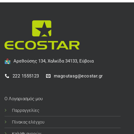
Αρεθούσης 134, Χαλκίδα 34133, Εύβοια
222 1555123
magoutasg@ecostar.gr
Ο Λογαριασμός μου
Παρραγγελίες
Πίνακας ελέγχου
Καλάθι αγορών