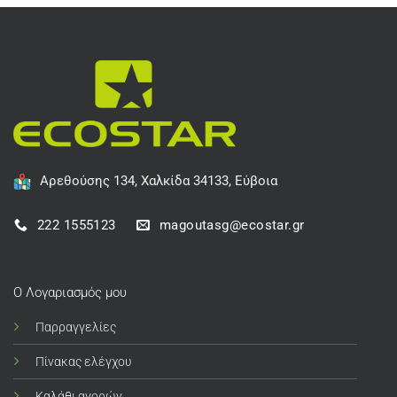
Αρεθούσης 134, Χαλκίδα 34133, Εύβοια
222 1555123
magoutasg@ecostar.gr
Ο Λογαριασμός μου
Παρραγγελίες
Πίνακας ελέγχου
Καλάθι αγορών