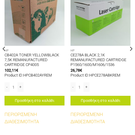
HP
HP
CB402A TONER YELLOWBLACK
CE278A BLACK 2,1K
7,5K REMANUFACTURED
REMANUFACTURED CARTRIDGE
CARTRIDGE CP4005
P1560/1600/M1606/1536
102,11
€
26,78
€
Product ID:HPCB402AYREM
Product ID:HPCE278ABKREM
ED CARTRIDGE 4700 ποσότητα
CB402A TONER YELLOWBLACK 7,5K REMANUFACTURED CARTRIDGE CP4005 π
CE278A BLACK 2,1K REMANUFACTURE
Προσθήκη στο καλάθι
Προσθήκη στο καλάθι
ΠΕΡΙΟΡΙΣΜΕΝΗ
ΠΕΡΙΟΡΙΣΜΕΝΗ
ΔΙΑΘΕΣΙΜΟΤΗΤΑ
ΔΙΑΘΕΣΙΜΟΤΗΤΑ