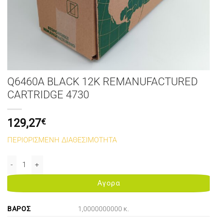
Q6460A BLACK 12K REMANUFACTURED
CARTRIDGE 4730
129,27
€
ΠΕΡΙΟΡΙΣΜΕΝΗ ΔΙΑΘΕΣΙΜΟΤΗΤΑ
Q6460A BLACK 12K REMANUFACTURED CARTRIDGE 4730 ποσότητα
Αγορα
ΒΆΡΟΣ
1,0000000000 κ.