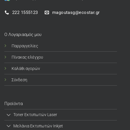
222 1555123
magoutasg@ecostar.gr
Ο Λογαριασμός μου
Παρραγγελίες
Πίνακας ελέγχου
Καλάθι αγορών
Σύνδεση
Προϊόντα
Toner Εκτυπωτών Laser
Μελάνια Εκτυπωτών Inkjet