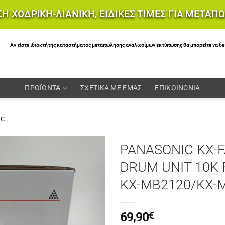
Η ΧΟΔΡΙΚΗ-ΛΙΑΝΙΚΗ, ΕΙΔΙΚΕΣ ΤΙΜΕΣ ΓΙΑ ΜΕΤΑΠ
Αν είστε ιδιοκτήτης καταστήματος μεταπώλησης αναλωσίμων εκτύπωσης θα μπορείτε να δείτε 
ΠΡΟΪΟΝΤΑ
ΣΧΕΤΙΚΑ ΜΕ ΕΜΑΣ
ΕΠΙΚΟΙΝΩΝΙΑ
IC
PANASONIC KX-
DRUM UNIT 10K 
KX-MB2120/KX-
69,90
€