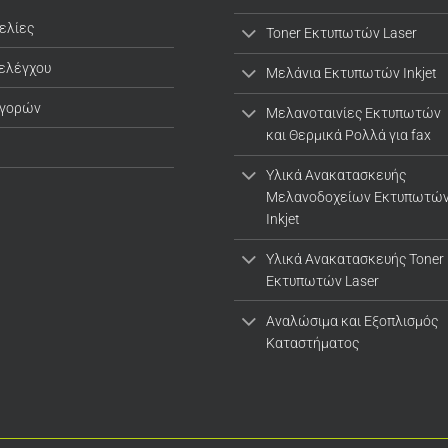
ελίες
Toner Εκτυπωτών Laser
 ελέγχου
Μελάνια Εκτυπωτών Inkjet
αγορών
Μελανοταινίες Εκτυπωτών
και Θερμικά Ρολλά για fax
Υλικά Ανακατασκευής
Μελανοδοχείων Εκτυπωτώ
Inkjet
Υλικά Ανακατασκευής Toner
Εκτυπωτών Laser
Αναλώσιμα και Εξοπλισμός
Καταστήματος