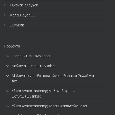
Πίνακας ελέγχου
Καλάθι αγορών
Σύνδεση
Προϊόντα
Toner Εκτυπωτών Laser
Μελάνια Εκτυπωτών Inkjet
Μελανοταινίες Εκτυπωτών και Θερμικά Ρολλά για
fax
Υλικά Ανακατασκευής Μελανοδοχείων
Εκτυπωτών Inkjet
Υλικά Ανακατασκευής Toner Εκτυπωτών Laser