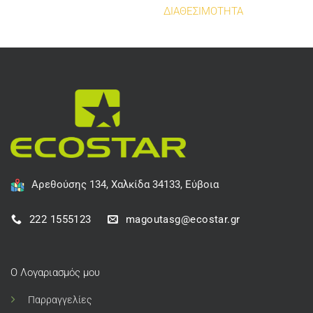
ΔΙΑΘΕΣΙΜΟΤΗΤΑ
Αρεθούσης 134, Χαλκίδα 34133, Εύβοια
222 1555123
magoutasg@ecostar.gr
Ο Λογαριασμός μου
Παρραγγελίες