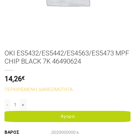
OKI ES5432/ES5442/ES4563/ES5473 MPF
CHIP BLACK 7K 46490624
14,26
€
ΠΕΡΙΟΡΙΣΜΕΝΗ ΔΙΑΘΕΣΙΜΟΤΗΤΑ
OKI ES5432/ES5442/ES4563/ES5473 MPF CHIP BLACK 7K 4649062
Αγορα
ΒΆΡΟΣ
,0020000000 κ.