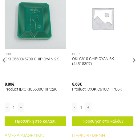
CHIP
CHIP
OKI C610 CHIP CYAN 6K
OKI C5600/5700 CHIP CYAN 2K
(44315307)
8,80
€
8,68
€
Product ID:OKIC5600CHIPC2K
Product ID:OKIC610CHIPC6K
7K 44973508 ποσότητα
OKI C5600/5700 CHIP CYAN 2K ποσότητα
OKI C610 CHIP CYAN 6K (44315307) π
Προσθήκη στο καλάθι
Προσθήκη στο καλάθι
ΑΜΕΣΑ ΔΙΑΘΕΣΙΜΟ
ΠΕΡΙΟΡΙΣΜΕΝΗ