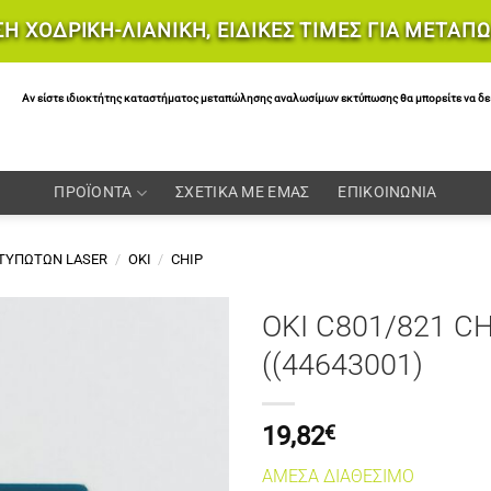
Η ΧΟΔΡΙΚΗ-ΛΙΑΝΙΚΗ, ΕΙΔΙΚΕΣ ΤΙΜΕΣ ΓΙΑ ΜΕΤΑΠ
Αν είστε ιδιοκτήτης καταστήματος μεταπώλησης αναλωσίμων εκτύπωσης θα μπορείτε να δείτε 
ΠΡΟΪΟΝΤΑ
ΣΧΕΤΙΚΑ ΜΕ ΕΜΑΣ
ΕΠΙΚΟΙΝΩΝΙΑ
ΚΤΥΠΩΤΩΝ LASER
/
OKI
/
CHIP
OKI C801/821 CH
((44643001)
19,82
€
ΑΜΕΣΑ ΔΙΑΘΕΣΙΜΟ