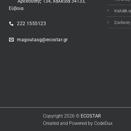
Αρεθούσης 134, Χαλκίδα 34133,
Εύβοια
Καλάθι 
Σύνδεση
222 1555123
magoutasg@ecostar.gr
Copyright 2026 ©
ECOSTAR
Created and Powered by
CodeDux