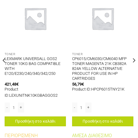
TONER
TONER
LEXMARK UNIVERSALL GOS2
CP6015/CM6030/CM6040 MFP
TONER 10KG BAG COMPATIBLE
TONER MAGENTA 21K CB382A
WITH
824A YELLOW ALTERNATIVE
E120/E230/240/340/342/250
PRODUCT FOR USE IN HP
CARTRIDGES
421,48
€
56,79
€
Product
Product ID:HPCP6015TNY21K
ID:LEXUNITNK10KGBAGGOS2
P CARTRIDGES ποσότητα
TERNATIVE PRODUCT FOR USE IN HP CARTRIDGES ποσότητα
LEXMARK UNIVERSALL GOS2 TONER 10KG BAG COMPATIBLE WITH E120/E230/
CP6015/CM6030/CM6040 MFP TONER 
Προσθήκη στο καλάθι
Προσθήκη στο καλάθι
ΠΕΡΙΟΡΙΣΜΕΝΗ
ΑΜΕΣΑ ΔΙΑΘΕΣΙΜΟ