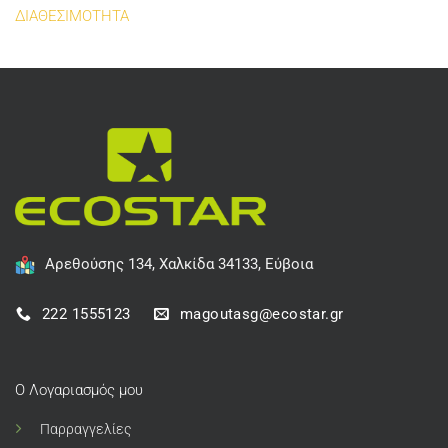
ΔΙΑΘΕΣΙΜΟΤΗΤΑ
Αρεθούσης 134, Χαλκίδα 34133, Εύβοια
222 1555123
magoutasg@ecostar.gr
Ο Λογαριασμός μου
Παρραγγελίες