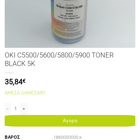
OKI C5500/5600/5800/5900 TONER
BLACK 5K
35,84
€
ΑΜΕΣΑ ΔΙΑΘΕΣΙΜΟ
OKI C5500/5600/5800/5900 TONER BLACK 5K ποσότητα
Αγορα
ΒΆΡΟΣ
,1860000000 κ.