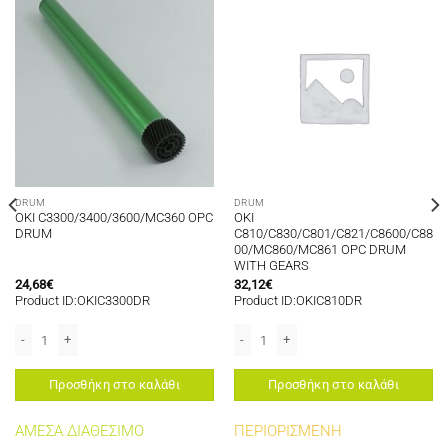
DRUM
DRUM
OKI C3300/3400/3600/MC360 OPC
OKI
DRUM
C810/C830/C801/C821/C8600/C88
00/MC860/MC861 OPC DRUM
WITH GEARS
24,68
€
32,12
€
Product ID:OKIC3300DR
Product ID:OKIC810DR
450 OPC DRUM ποσότητα
OKI C3300/3400/3600/MC360 OPC DRUM ποσότητα
OKI C810/C830/C801/C821/C8600/C
Προσθήκη στο καλάθι
Προσθήκη στο καλάθι
ΑΜΕΣΑ ΔΙΑΘΕΣΙΜΟ
ΠΕΡΙΟΡΙΣΜΕΝΗ