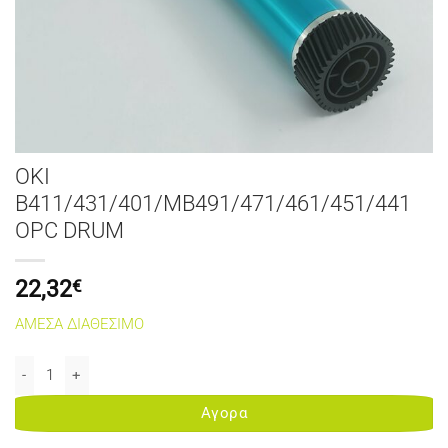
OKI
B411/431/401/MB491/471/461/451/441
OPC DRUM
22,32
€
ΑΜΕΣΑ ΔΙΑΘΕΣΙΜΟ
OKI B411/431/401/MB491/471/461/451/441 OPC DRUM ποσότητα
Αγορα