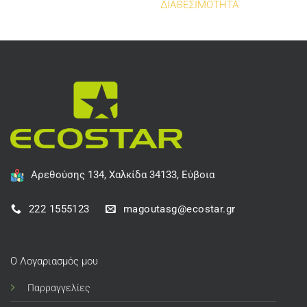
ΔΙΑΘΕΣΙΜΟΤΗΤΑ
Αρεθούσης 134, Χαλκίδα 34133, Εύβοια
222 1555123
magoutasg@ecostar.gr
Ο Λογαριασμός μου
Παρραγγελίες