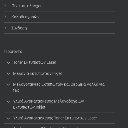
Πίνακας ελέγχου
Καλάθι αγορών
Σύνδεση
Προϊόντα
Toner Εκτυπωτών Laser
Μελάνια Εκτυπωτών Inkjet
Μελανοταινίες Εκτυπωτών και Θερμικά Ρολλά για
fax
Υλικά Ανακατασκευής Μελανοδοχείων
Εκτυπωτών Inkjet
Υλικά Ανακατασκευής Toner Εκτυπωτών Laser