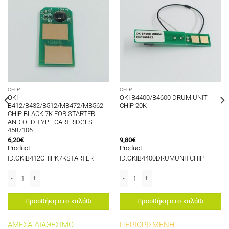
CHIP
CHIP
OKI
OKI B4400/B4600 DRUM UNIT
B412/B432/B512/MB472/MB562
CHIP 20K
CHIP BLACK 7K FOR STARTER
AND OLD TYPE CARTRIDGES
4587106
6,20
€
9,80
€
Product
Product
ID:OKIB412CHIPK7KSTARTER
ID:OKIB4400DRUMUNITCHIP
8 ποσότητα
OKI B412/B432/B512/MB472/MB562 CHIP BLACK 7K FOR STARTER AND OLD T
OKI B4400/B4600 DRUM UNIT CHIP 20
Προσθήκη στο καλάθι
Προσθήκη στο καλάθι
ΑΜΕΣΑ ΔΙΑΘΕΣΙΜΟ
ΠΕΡΙΟΡΙΣΜΕΝΗ