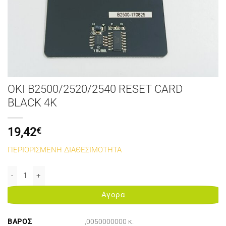
OKI B2500/2520/2540 RESET CARD
BLACK 4K
19,42
€
ΠΕΡΙΟΡΙΣΜΕΝΗ ΔΙΑΘΕΣΙΜΟΤΗΤΑ
OKI B2500/2520/2540 RESET CARD BLACK 4K ποσότητα
Αγορα
ΒΆΡΟΣ
,0050000000 κ.