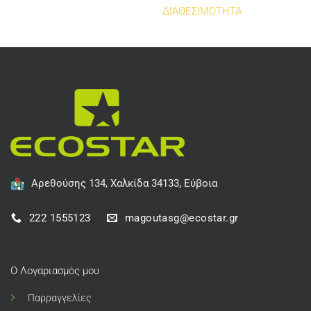
ΔΙΑΘΕΣΙΜΟΤΗΤΑ
Αρεθούσης 134, Χαλκίδα 34133, Εύβοια
222 1555123
magoutasg@ecostar.gr
Ο Λογαριασμός μου
Παρραγγελίες