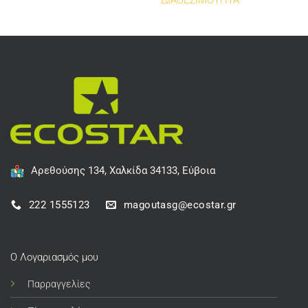
ΔΙΑΘΕΣΙΜΟΤΗΤΑ
Αρεθούσης 134, Χαλκίδα 34133, Εύβοια
222 1555123
magoutasg@ecostar.gr
Ο Λογαριασμός μου
Παρραγγελίες