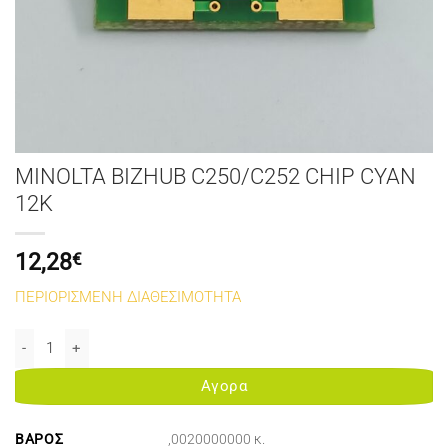
MINOLTA BIZHUB C250/C252 CHIP CYAN
12K
12,28
€
ΠΕΡΙΟΡΙΣΜΕΝΗ ΔΙΑΘΕΣΙΜΟΤΗΤΑ
MINOLTA BIZHUB C250/C252 CHIP CYAN 12K ποσότητα
Αγορα
ΒΆΡΟΣ
,0020000000 κ.