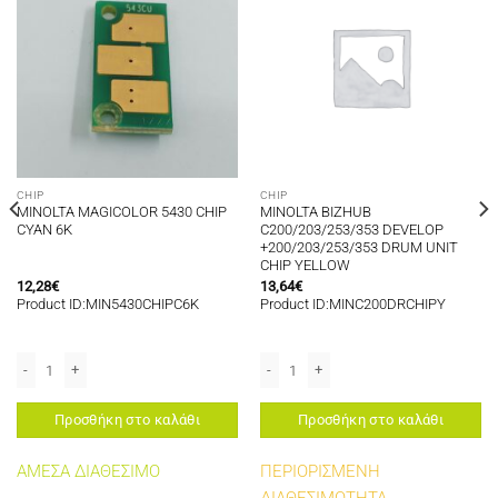
CHIP
CHIP
MINOLTA MAGICOLOR 5430 CHIP
MINOLTA BIZHUB
CYAN 6K
C200/203/253/353 DEVELOP
+200/203/253/353 DRUM UNIT
CHIP YELLOW
12,28
€
13,64
€
Product ID:MIN5430CHIPC6K
Product ID:MINC200DRCHIPY
IT CHIP CYAN ποσότητα
IP BLACK 18K EUROPE A0FN022 ποσότητα
MINOLTA MAGICOLOR 5430 CHIP CYAN 6K ποσότητα
MINOLTA BIZHUB C200/203/253/353 
Προσθήκη στο καλάθι
Προσθήκη στο καλάθι
ΑΜΕΣΑ ΔΙΑΘΕΣΙΜΟ
ΠΕΡΙΟΡΙΣΜΕΝΗ