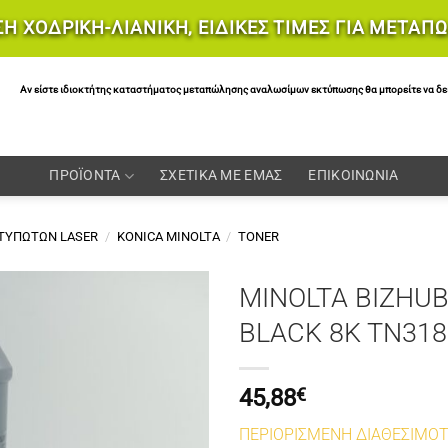
Η ΧΟΔΡΙΚΗ-ΛΙΑΝΙΚΗ, ΕΙΔΙΚΕΣ ΤΙΜΕΣ ΓΙΑ ΜΕΤΑΠ
Αν είστε ιδιοκτήτης καταστήματος μεταπώλησης αναλωσίμων εκτύπωσης θα μπορείτε να δείτε 
ΠΡΟΪΟΝΤΑ
ΣΧΕΤΙΚΑ ΜΕ ΕΜΑΣ
ΕΠΙΚΟΙΝΩΝΙΑ
ΚΤΥΠΩΤΩΝ LASER
/
KONICA MINOLTA
/
TONER
MINOLTA BIZHUB
BLACK 8K TN31
45,88
€
ΠΕΡΙΟΡΙΣΜΕΝΗ ΔΙΑΘΕΣΙΜΟ