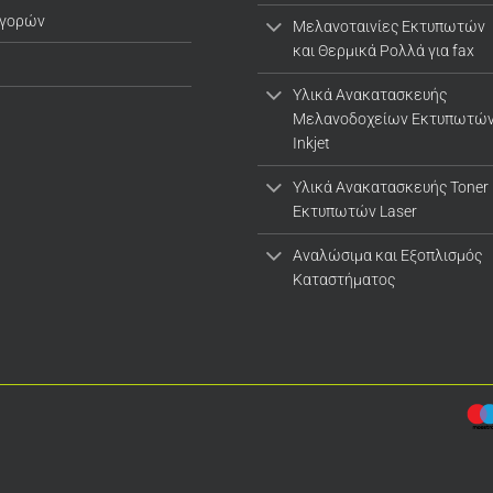
αγορών
Μελανοταινίες Εκτυπωτών
και Θερμικά Ρολλά για fax
Υλικά Ανακατασκευής
Μελανοδοχείων Εκτυπωτώ
Inkjet
Υλικά Ανακατασκευής Toner
Εκτυπωτών Laser
Αναλώσιμα και Εξοπλισμός
Καταστήματος