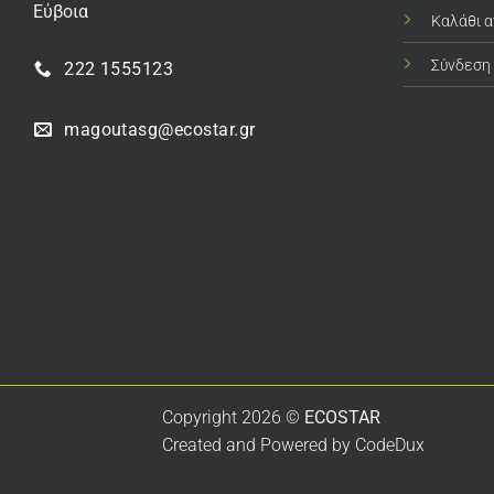
Εύβοια
Καλάθι 
Σύνδεση
222 1555123
magoutasg@ecostar.gr
Copyright 2026 ©
ECOSTAR
Created and Powered by
CodeDux