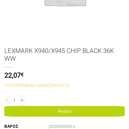
LEXMARK X940/X945 CHIP BLACK 36K
WW
22,07
€
ΠΕΡΙΟΡΙΣΜΕΝΗ ΔΙΑΘΕΣΙΜΟΤΗΤΑ
LEXMARK X940/X945 CHIP BLACK 36K WW ποσότητα
Αγορα
ΒΆΡΟΣ
,0020000000 κ.