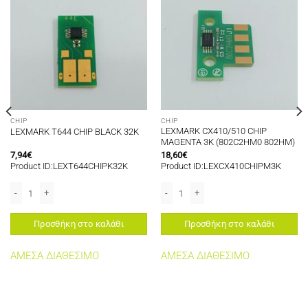
CHIP
CHIP
LEXMARK CX410/510 CHIP
LEXMARK T644 CHIP BLACK 32K
MAGENTA 3K (802C2HM0 802HM)
7,94
€
18,60
€
Product ID:LEXT644CHIPK32K
Product ID:LEXCX410CHIPM3K
(802C2XM0 802XM) ποσότητα
LEXMARK T644 CHIP BLACK 32K ποσότητα
LEXMARK CX410/510 CHIP MAGENTA 
Προσθήκη στο καλάθι
Προσθήκη στο καλάθι
ΑΜΕΣΑ ΔΙΑΘΕΣΙΜΟ
ΑΜΕΣΑ ΔΙΑΘΕΣΙΜΟ