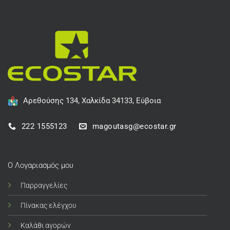
Αρεθούσης 134, Χαλκίδα 34133, Εύβοια
222 1555123
magoutasg@ecostar.gr
Ο Λογαριασμός μου
Παρραγγελίες
Πίνακας ελέγχου
Καλάθι αγορών