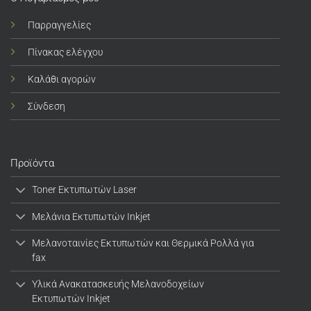
Παρραγγελίες
Πίνακας ελέγχου
Καλάθι αγορών
Σύνδεση
Προϊόντα
Toner Εκτυπωτών Laser
Μελάνια Εκτυπωτών Inkjet
Μελανοταινίες Εκτυπωτών και Θερμικά Ρολλά για
fax
Υλικά Ανακατασκευής Μελανοδοχείων
Εκτυπωτών Inkjet