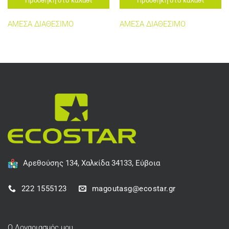
Προσθήκη στο καλάθι
Προσθήκη στο καλάθι
ΑΜΕΣΑ ΔΙΑΘΕΣΙΜΟ
ΑΜΕΣΑ ΔΙΑΘΕΣΙΜΟ
Αρεθούσης 134, Χαλκίδα 34133, Εύβοια
222 1555123
magoutasg@ecostar.gr
Ο Λογαριασμός μου