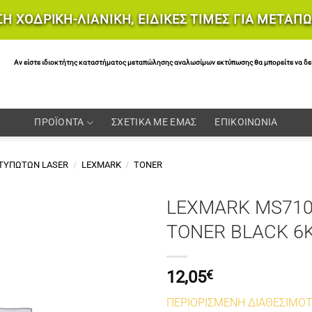
Η ΧΟΔΡΙΚΗ-ΛΙΑΝΙΚΗ, ΕΙΔΙΚΕΣ ΤΙΜΕΣ ΓΙΑ ΜΕΤΑΠ
Αν είστε ιδιοκτήτης καταστήματος μεταπώλησης αναλωσίμων εκτύπωσης θα μπορείτε να δείτε 
ΠΡΟΪΟΝΤΑ
ΣΧΕΤΙΚΑ ΜΕ ΕΜΑΣ
ΕΠΙΚΟΙΝΩΝΙΑ
ΚΤΥΠΩΤΩΝ LASER
/
LEXMARK
/
TONER
LEXMARK MS710
TONER BLACK 6
12,05
€
ΠΕΡΙΟΡΙΣΜΕΝΗ ΔΙΑΘΕΣΙΜΟ