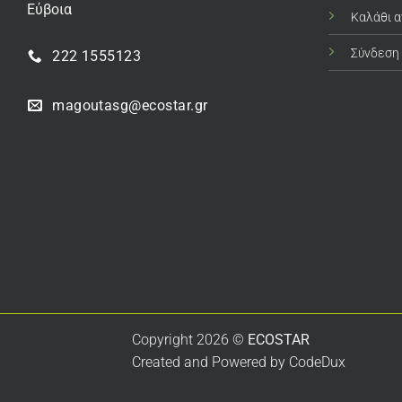
Εύβοια
Καλάθι 
Σύνδεση
222 1555123
magoutasg@ecostar.gr
Copyright 2026 ©
ECOSTAR
Created and Powered by
CodeDux