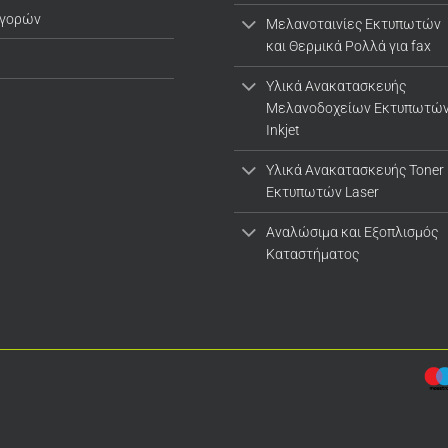
αγορών
Μελανοταινίες Εκτυπωτών
και Θερμικά Ρολλά για fax
Υλικά Ανακατασκευής
Μελανοδοχείων Εκτυπωτώ
Inkjet
Υλικά Ανακατασκευής Toner
Εκτυπωτών Laser
Αναλώσιμα και Εξοπλισμός
Καταστήματος