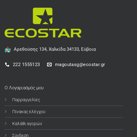
Αρεθούσης 134, Χαλκίδα 34133, Εύβοια
222 1555123
magoutasg@ecostar.gr
Ο Λογαριασμός μου
Παρραγγελίες
Πίνακας ελέγχου
Καλάθι αγορών
Σύνδεση