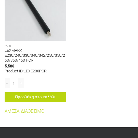
PCR
LEXMARK
E230/240/330/340/342/250/350/2
60/360/460 PCR
5,58
€
Product ID:LEXE230PCR
LEXMARK E230/240/330/340/342/250/350/260/360/460 PCR ποσότητα
Προσθήκη στο καλάθι
ΑΜΕΣΑ ΔΙΑΘΕΣΙΜΟ