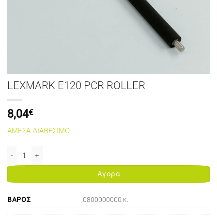
LEXMARK E120 PCR ROLLER
8,04
€
ΑΜΕΣΑ ΔΙΑΘΕΣΙΜΟ
LEXMARK E120 PCR ROLLER ποσότητα
Αγορα
ΒΆΡΟΣ
,0800000000 κ.