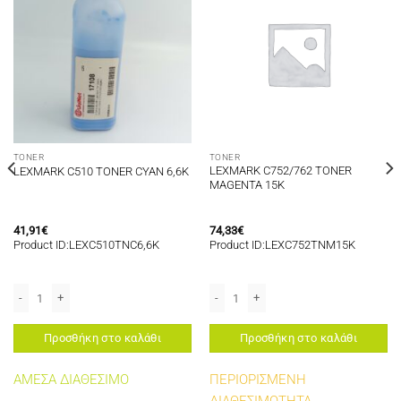
TONER
TONER
LEXMARK C752/762 TONER
LEXMARK C510 TONER CYAN 6,6K
MAGENTA 15K
41,91
€
74,33
€
Product ID:LEXC510TNC6,6K
Product ID:LEXC752TNM15K
0 TONER YELLOW 3K ποσότητα
LEXMARK C510 TONER CYAN 6,6K ποσότητα
LEXMARK C752/762 TONER MAGENTA 
Προσθήκη στο καλάθι
Προσθήκη στο καλάθι
ΑΜΕΣΑ ΔΙΑΘΕΣΙΜΟ
ΠΕΡΙΟΡΙΣΜΕΝΗ