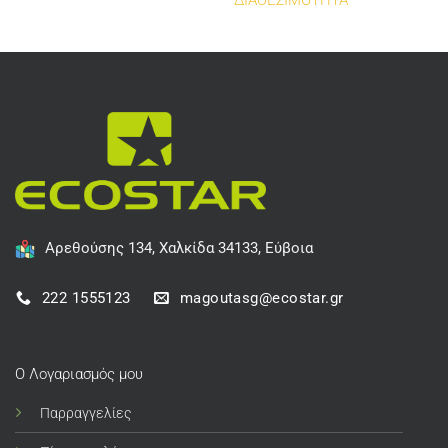
ΔΙΑΘΕΣΙΜΟΤΗΤΑ
Αρεθούσης 134, Χαλκίδα 34133, Εύβοια
222 1555123
magoutasg@ecostar.gr
Ο Λογαριασμός μου
Παρραγγελίες