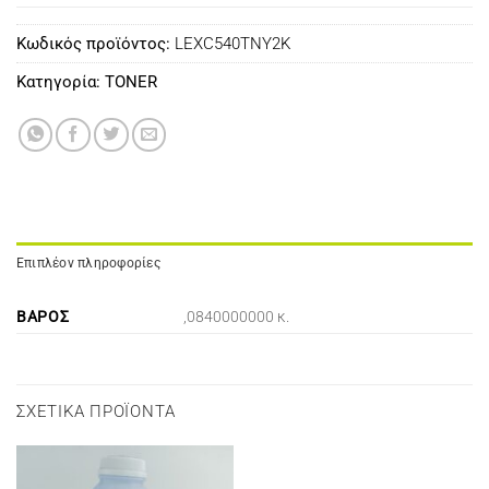
Κωδικός προϊόντος:
LEXC540TNY2K
Κατηγορία:
TONER
Επιπλέον πληροφορίες
ΒΆΡΟΣ
,0840000000 κ.
ΣΧΕΤΙΚΆ ΠΡΟΪΌΝΤΑ