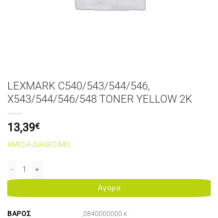
LEXMARK C540/543/544/546,
X543/544/546/548 TONER YELLOW 2K
13,39
€
ΑΜΕΣΑ ΔΙΑΘΕΣΙΜΟ
LEXMARK C540/543/544/546, X543/544/546/548 TONER YELLOW 2
Αγορα
ΒΆΡΟΣ
,0840000000 κ.