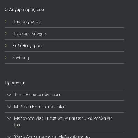
Ο Λογαριασμός μου
Παρραγγελίες
Πίνακας ελέγχου
Καλάθι αγορών
Σύνδεση
Προϊόντα
Toner Εκτυπωτών Laser
Μελάνια Εκτυπωτών Inkjet
Μελανοταινίες Εκτυπωτών και Θερμικά Ρολλά για
fax
Υλικά Ανακατασκευής Μελανοδοχείων