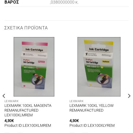
ΒΆΡΟΣ
,0380000000 κ.
ΣΧΕΤΙΚΆ ΠΡΟΪΌΝΤΑ
LEXMARK
LEXMARK
LEXMARK 100XL MAGENTA
LEXMARK 100XL YELLOW
REMANUFACTURED
REMANUFACTURED
LEX100XLMREM
4,30
€
4,30
€
Product ID:LEX100XLMREM
Product ID:LEX100XLYREM