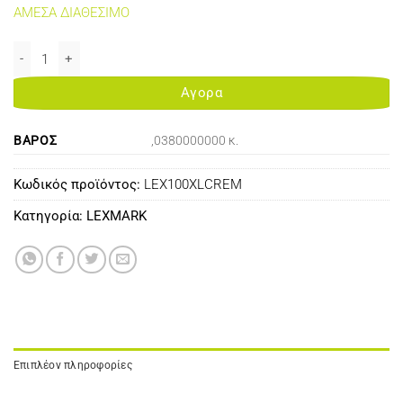
ΑΜΕΣΑ ΔΙΑΘΕΣΙΜΟ
LEXMARK 100XL CYAN REMANUFACTURED LEX100XLCREM ποσότη
Αγορα
ΒΆΡΟΣ
,0380000000 κ.
Κωδικός προϊόντος:
LEX100XLCREM
Κατηγορία:
LEXMARK
Επιπλέον πληροφορίες