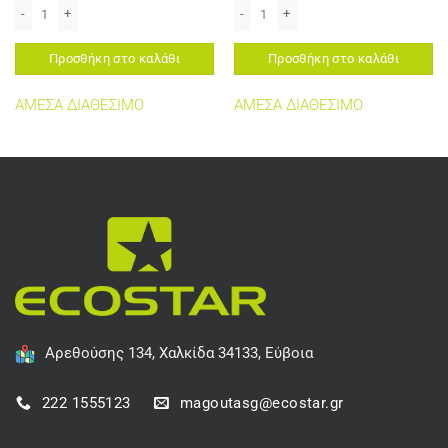
ED ποσότητα
LEXMARK 100XL MAGENTA REMANUFACTURED LEX100XLMREM ποσότητα
LEXMARK 100XL YELLOW REMANUFAC
Προσθήκη στο καλάθι
Προσθήκη στο καλάθι
ΑΜΕΣΑ ΔΙΑΘΕΣΙΜΟ
ΑΜΕΣΑ ΔΙΑΘΕΣΙΜΟ
Αρεθούσης 134, Χαλκίδα 34133, Εύβοια
222 1555123
magoutasg@ecostar.gr