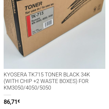
KYOSERA TK715 TONER BLACK 34K
(WITH CHIP +2 WASTE BOXES) FOR
KM3050/4050/5050
86,71
€