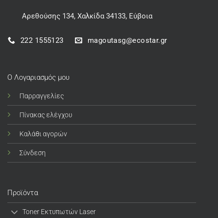
Αρεθούσης 134, Χαλκίδα 34133, Εύβοια
222 1555123
magoutasg@ecostar.gr
Ο Λογαριασμός μου
Παρραγγελίες
Πίνακας ελέγχου
Καλάθι αγορών
Σύνδεση
Προϊόντα
Toner Εκτυπωτών Laser