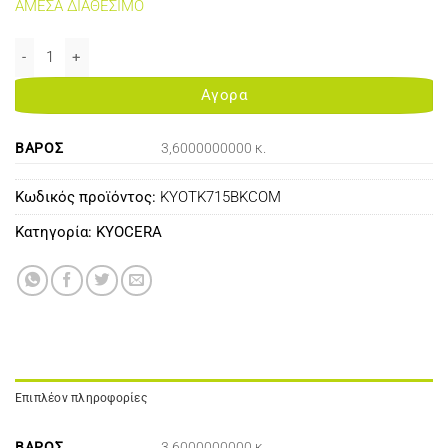
ΑΜΕΣΑ ΔΙΑΘΕΣΙΜΟ
KYOSERA TK715 TONER BLACK 34K (WITH CHIP +2 WASTE BOXES) 
Αγορα
ΒΆΡΟΣ
3,6000000000 κ.
Κωδικός προϊόντος:
ΚΥΟΤΚ715ΒΚCΟΜ
Κατηγορία:
KYOCERA
Επιπλέον πληροφορίες
ΒΆΡΟΣ
3,6000000000 κ.