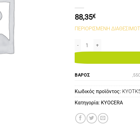
88,35
€
ΠΕΡΙΟΡΙΣΜΕΝΗ ΔΙΑΘΕΣΙΜΟ
KYOSERA TK5140 COMPATIBLE 
ΒΆΡΟΣ
,55
Κωδικός προϊόντος:
KYOTK
Κατηγορία:
KYOCERA