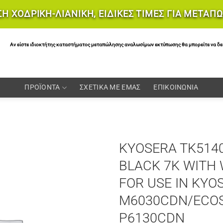
Η ΧΟΔΡΙΚΗ-ΛΙΑΝΙΚΗ, ΕΙΔΙΚΕΣ ΤΙΜΕΣ ΓΙΑ ΜΕΤΑΠ
Αν είστε ιδιοκτήτης καταστήματος μεταπώλησης αναλωσίμων εκτύπωσης θα μπορείτε να δείτε 
ΠΡΟΪΟΝΤΑ
ΣΧΕΤΙΚΑ ΜΕ ΕΜΑΣ
ΕΠΙΚΟΙΝΩΝΙΑ
KYOSERA TK514
BLACK 7K WITH 
FOR USE IN KYO
M6030CDN/ECO
P6130CDN