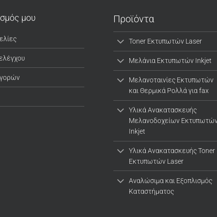
ασμός μου
Προϊόντα
ελίες
Toner Εκτυπωτών Laser
 ελέγχου
Μελάνια Εκτυπωτών Inkjet
αγορών
Μελανοταινίες Εκτυπωτών
και Θερμικά Ρολλά για fax
Υλικά Ανακατασκευής
Μελανοδοχείων Εκτυπωτώ
Inkjet
Υλικά Ανακατασκευής Toner
Εκτυπωτών Laser
Αναλώσιμα και Εξοπλισμός
Καταστήματος