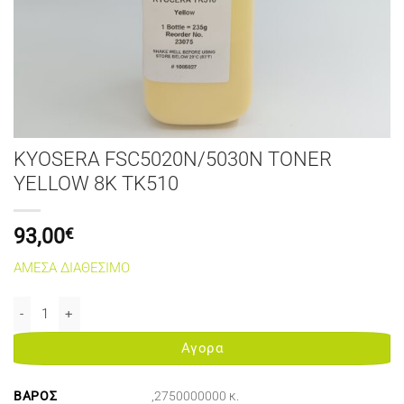
KYOSERA FSC5020N/5030N TONER
YELLOW 8K TK510
93,00
€
ΑΜΕΣΑ ΔΙΑΘΕΣΙΜΟ
KYOSERA FSC5020N/5030N TONER YELLOW 8K TK510 ποσότητα
Αγορα
ΒΆΡΟΣ
,2750000000 κ.