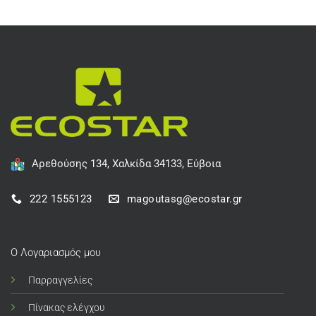
Αρεθούσης 134, Χαλκίδα 34133, Εύβοια
222 1555123
magoutasg@ecostar.gr
Ο Λογαριασμός μου
Παρραγγελίες
Πίνακας ελέγχου