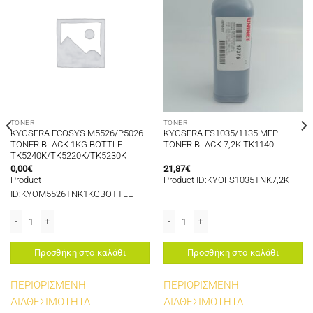
TONER
TONER
KYOSERA ECOSYS M5526/P5026
KYOSERA FS1035/1135 MFP
TONER BLACK 1KG BOTTLE
TONER BLACK 7,2K TK1140
TK5240K/TK5220K/TK5230K
0,00
€
21,87
€
Product
Product ID:KYOFS1035TNK7,2K
ID:KYOM5526TNK1KGBOTTLE
ER CYAN 3K TK5240C 70gr ποσότητα
KYOSERA ECOSYS M5526/P5026 TONER BLACK 1KG BOTTLE TK5240K/TK5220
KYOSERA FS1035/1135 MFP TONER BL
Προσθήκη στο καλάθι
Προσθήκη στο καλάθι
ΠΕΡΙΟΡΙΣΜΕΝΗ
ΠΕΡΙΟΡΙΣΜΕΝΗ
ΔΙΑΘΕΣΙΜΟΤΗΤΑ
ΔΙΑΘΕΣΙΜΟΤΗΤΑ