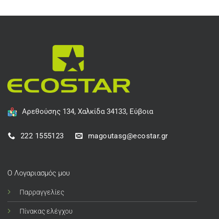
Αρεθούσης 134, Χαλκίδα 34133, Εύβοια
222 1555123
magoutasg@ecostar.gr
Ο Λογαριασμός μου
Παρραγγελίες
Πίνακας ελέγχου