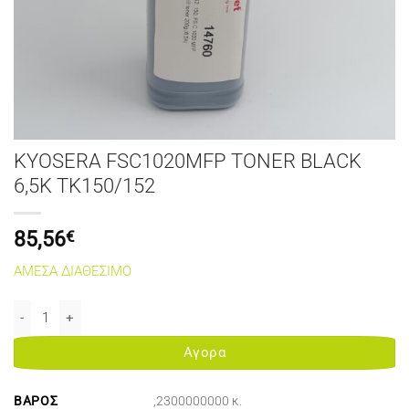
KYOSERA FSC1020MFP TONER BLACK
6,5K TK150/152
85,56
€
ΑΜΕΣΑ ΔΙΑΘΕΣΙΜΟ
KYOSERA FSC1020MFP TONER BLACK 6,5K TK150/152 ποσότητα
Αγορα
ΒΆΡΟΣ
,2300000000 κ.