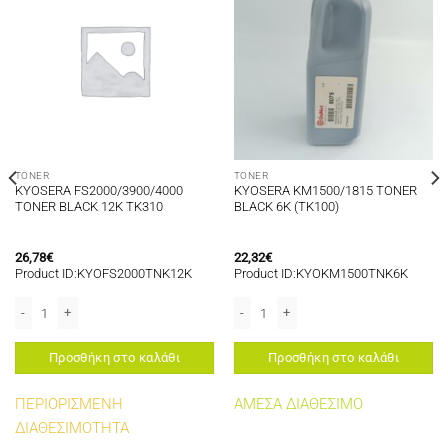
TONER
TONER
KYOSERA FS2000/3900/4000
KYOSERA KM1500/1815 TONER
TONER BLACK 12K TK310
BLACK 6K (TK100)
26,78
€
22,32
€
Product ID:KYOFS2000TNK12K
Product ID:KYOKM1500TNK6K
100 TONER YELLOW 5K TK590Y TK540Y ποσότητα
KYOSERA FS2000/3900/4000 TONER BLACK 12K TK310 ποσότητα
KYOSERA KM1500/1815 TONER BLACK 
Προσθήκη στο καλάθι
Προσθήκη στο καλάθι
ΠΕΡΙΟΡΙΣΜΕΝΗ
ΑΜΕΣΑ ΔΙΑΘΕΣΙΜΟ
ΔΙΑΘΕΣΙΜΟΤΗΤΑ