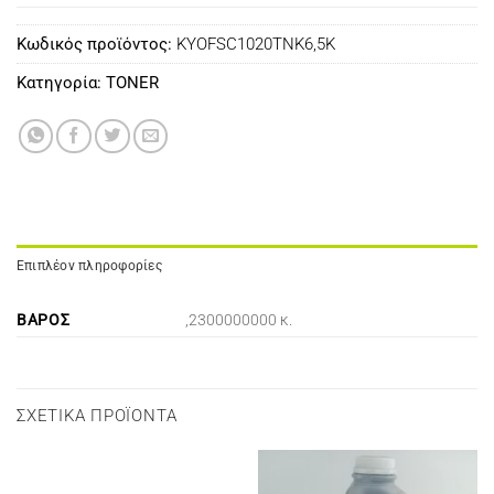
Κωδικός προϊόντος:
KYOFSC1020TNK6,5K
Κατηγορία:
TONER
Επιπλέον πληροφορίες
ΒΆΡΟΣ
,2300000000 κ.
ΣΧΕΤΙΚΆ ΠΡΟΪΌΝΤΑ