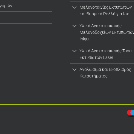
αγορών
Μελανοταινίες Εκτυπωτών
και Θερμικά Ρολλά για fax
Υλικά Ανακατασκευής
Μελανοδοχείων Εκτυπωτώ
Inkjet
Υλικά Ανακατασκευής Toner
Εκτυπωτών Laser
Αναλώσιμα και Εξοπλισμός
Καταστήματος