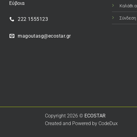
Εύβοια
Καλάθι 
Σύνδεση
222 1555123
magoutasg@ecostar.gr
Copyright 2026 ©
ECOSTAR
Created and Powered by
CodeDux