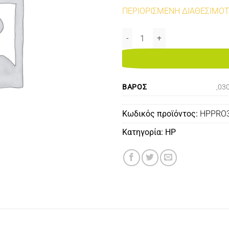
ΠΕΡΙΟΡΙΣΜΕΝΗ ΔΙΑΘΕΣΙΜΟ
HP LASERJET PRO300/M351/M3
ΒΆΡΟΣ
,03
Κωδικός προϊόντος:
HPPRO
Κατηγορία:
HP