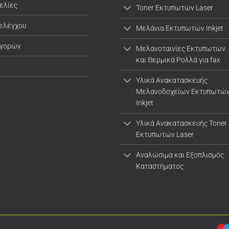
ελίες
Toner Εκτυπωτών Laser
 ελέγχου
Μελάνια Εκτυπωτών Inkjet
αγορών
Μελανοταινίες Εκτυπωτών
και Θερμικά Ρολλά για fax
Υλικά Ανακατασκευής
Μελανοδοχείων Εκτυπωτώ
Inkjet
Υλικά Ανακατασκευής Toner
Εκτυπωτών Laser
Αναλώσιμα και Εξοπλισμός
Καταστήματος