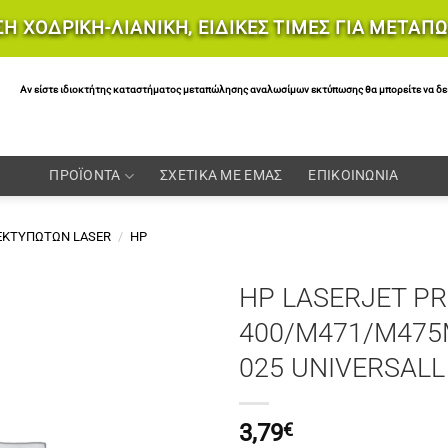
Η ΧΟΔΡΙΚΗ-ΛΙΑΝΙΚΗ, ΕΙΔΙΚΕΣ ΤΙΜΕΣ ΓΙΑ ΜΕΤΑΠ
Αν είστε ιδιοκτήτης καταστήματος μεταπώλησης αναλωσίμων εκτύπωσης θα μπορείτε να δείτε 
ΠΡΟΪΟΝΤΑ
ΣΧΕΤΙΚΑ ΜΕ ΕΜΑΣ
ΕΠΙΚΟΙΝΩΝΙΑ
 ΕΚΤΥΠΩΤΩΝ LASER
/
HP
HP LASERJET P
400/M471/M475
025 UNIVERSALL
3,79
€