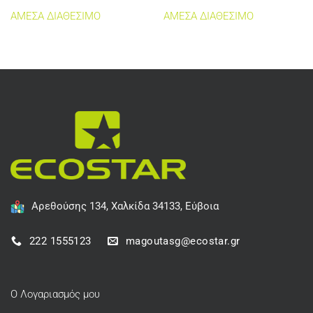
ΑΜΕΣΑ ΔΙΑΘΕΣΙΜΟ
ΑΜΕΣΑ ΔΙΑΘΕΣΙΜΟ
Αρεθούσης 134, Χαλκίδα 34133, Εύβοια
222 1555123
magoutasg@ecostar.gr
Ο Λογαριασμός μου