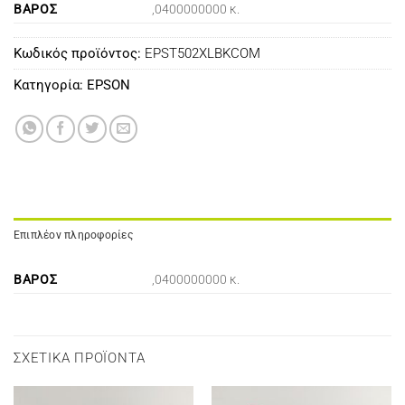
ΒΆΡΟΣ
,0400000000 κ.
Κωδικός προϊόντος:
EPST502XLBKCOM
Κατηγορία:
EPSON
Επιπλέον πληροφορίες
ΒΆΡΟΣ
,0400000000 κ.
ΣΧΕΤΙΚΆ ΠΡΟΪΌΝΤΑ