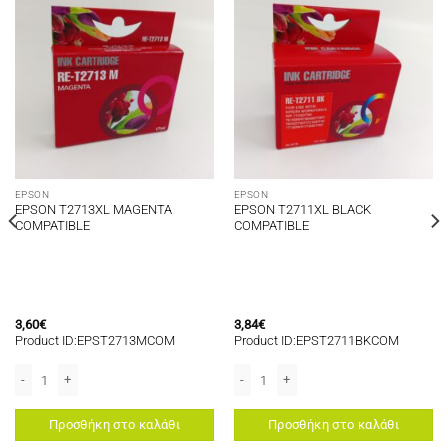
EPSON
EPSON
EPSON T2713XL MAGENTA
EPSON T2711XL BLACK
COMPATIBLE
COMPATIBLE
3,60
€
3,84
€
Product ID:EPST2713MCOM
Product ID:EPST2711BKCOM
000 Series/XP8005/XP8500 Series/XP8505 ποσότητα
OR USE IN STYLOUS PHOTO R1900 ποσότητα
EPSON T2713XL MAGENTA COMPATIBLE ποσότητα
EPSON T2711XL BLACK COMPATIBLE π
Προσθήκη στο καλάθι
Προσθήκη στο καλάθι