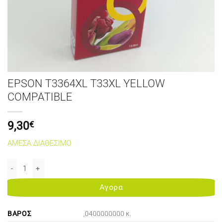
EPSON T3364XL T33XL YELLOW
COMPATIBLE
9,30
€
ΑΜΕΣΑ ΔΙΑΘΕΣΙΜΟ
EPSON T3364XL T33XL YELLOW COMPATIBLE ποσότητα
Αγορα
ΒΆΡΟΣ
,0400000000 κ.