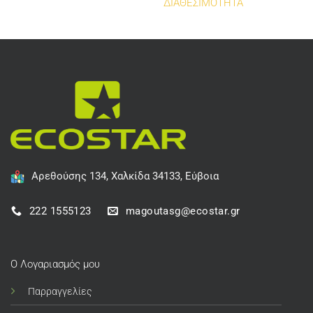
ΔΙΑΘΕΣΙΜΟΤΗΤΑ
Αρεθούσης 134, Χαλκίδα 34133, Εύβοια
222 1555123
magoutasg@ecostar.gr
Ο Λογαριασμός μου
Παρραγγελίες