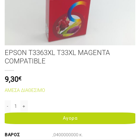
EPSON T3363XL T33XL MAGENTA
COMPATIBLE
9,30
€
ΑΜΕΣΑ ΔΙΑΘΕΣΙΜΟ
EPSON T3363XL T33XL MAGENTA COMPATIBLE ποσότητα
Αγορα
ΒΆΡΟΣ
,0400000000 κ.