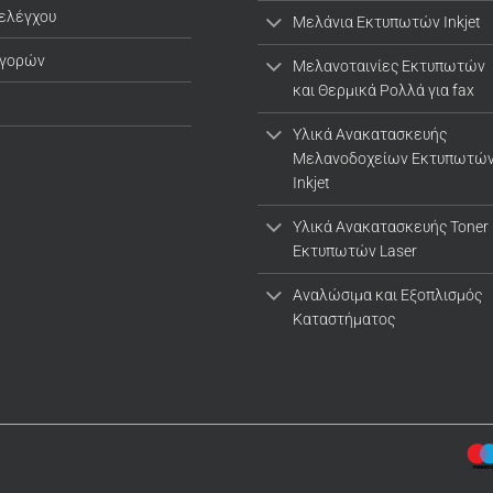
 ελέγχου
Μελάνια Εκτυπωτών Inkjet
αγορών
Μελανοταινίες Εκτυπωτών
και Θερμικά Ρολλά για fax
Υλικά Ανακατασκευής
Μελανοδοχείων Εκτυπωτώ
Inkjet
Υλικά Ανακατασκευής Toner
Εκτυπωτών Laser
Αναλώσιμα και Εξοπλισμός
Καταστήματος