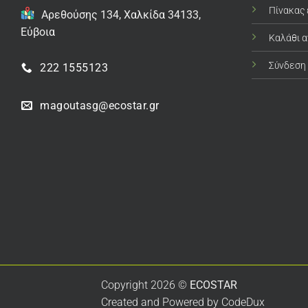
Πίνακας
Αρεθούσης 134, Χαλκίδα 34133,
Εύβοια
Καλάθι 
Σύνδεση
222 1555123
magoutasg@ecostar.gr
Copyright 2026 ©
ECOSTAR
Created and Powered by
CodeDux