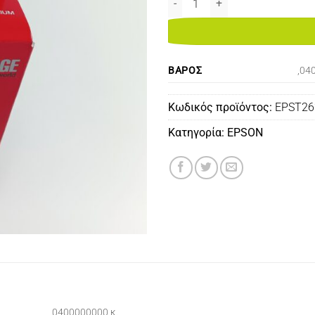
ΒΆΡΟΣ
,04
Κωδικός προϊόντος:
EPST2
Κατηγορία:
EPSON
,0400000000 κ.