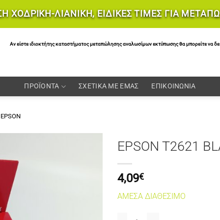
Η ΧΟΔΡΙΚΗ-ΛΙΑΝΙΚΗ, ΕΙΔΙΚΕΣ ΤΙΜΕΣ ΓΙΑ ΜΕΤΑΠ
Αν είστε ιδιοκτήτης καταστήματος μεταπώλησης αναλωσίμων εκτύπωσης θα μπορείτε να δείτε 
ΠΡΟΪΟΝΤΑ
ΣΧΕΤΙΚΑ ΜΕ ΕΜΑΣ
ΕΠΙΚΟΙΝΩΝΙΑ
EPSON
EPSON T2621 BL
4,09
€
ΑΜΕΣΑ ΔΙΑΘΕΣΙΜΟ
EPSON T2621 BLACK 26XL ποσό