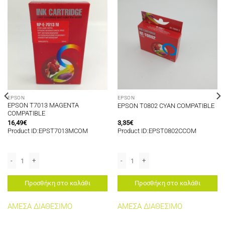
EPSON
EPSON
EPSON T7013 MAGENTA
EPSON T0802 CYAN COMPATIBLE
COMPATIBLE
16,49
€
3,35
€
Product ID:EPST7013MCOM
Product ID:EPST0802CCOM
E ποσότητα
EPSON T7013 MAGENTA COMPATIBLE ποσότητα
EPSON T0802 CYAN COMPATIBLE ποσό
Προσθήκη στο καλάθι
Προσθήκη στο καλάθι
ΑΜΕΣΑ ΔΙΑΘΕΣΙΜΟ
ΑΜΕΣΑ ΔΙΑΘΕΣΙΜΟ