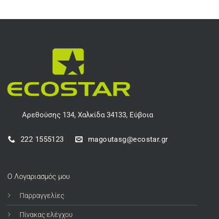
Αρεθούσης 134, Χαλκίδα 34133, Εύβοια
222 1555123
magoutasg@ecostar.gr
Ο Λογαριασμός μου
Παρραγγελίες
Πίνακας ελέγχου