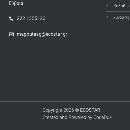
Εύβοια
Καλάθι 
Σύνδεση
222 1555123
magoutasg@ecostar.gr
Copyright 2026 ©
ECOSTAR
Created and Powered by
CodeDux