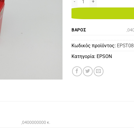
ΒΆΡΟΣ
,04
Κωδικός προϊόντος:
EPST0
Κατηγορία:
EPSON
,0400000000 κ.