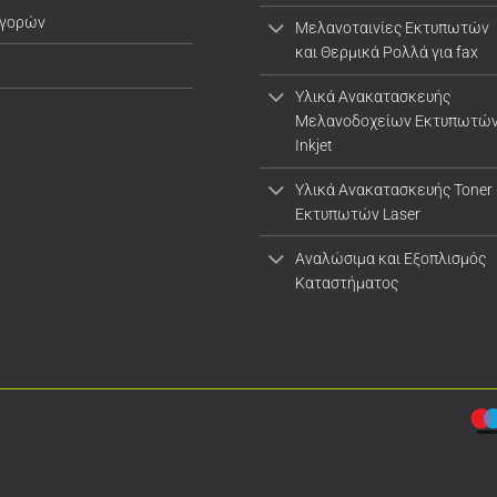
αγορών
Μελανοταινίες Εκτυπωτών
και Θερμικά Ρολλά για fax
Υλικά Ανακατασκευής
Μελανοδοχείων Εκτυπωτώ
Inkjet
Υλικά Ανακατασκευής Toner
Εκτυπωτών Laser
Αναλώσιμα και Εξοπλισμός
Καταστήματος