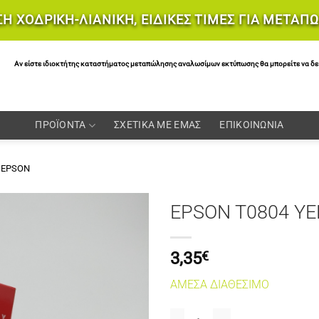
Η ΧΟΔΡΙΚΗ-ΛΙΑΝΙΚΗ, ΕΙΔΙΚΕΣ ΤΙΜΕΣ ΓΙΑ ΜΕΤΑΠ
Αν είστε ιδιοκτήτης καταστήματος μεταπώλησης αναλωσίμων εκτύπωσης θα μπορείτε να δείτε 
ΠΡΟΪΟΝΤΑ
ΣΧΕΤΙΚΑ ΜΕ ΕΜΑΣ
ΕΠΙΚΟΙΝΩΝΙΑ
EPSON
EPSON T0804 Y
3,35
€
ΑΜΕΣΑ ΔΙΑΘΕΣΙΜΟ
EPSON T0804 YELLOW COMPATI