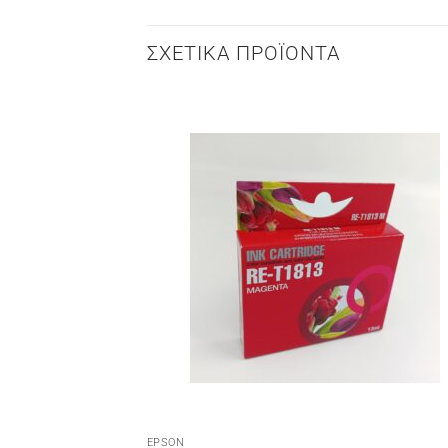
ΣΧΕΤΙΚΆ ΠΡΟΪΌΝΤΑ
EPSON