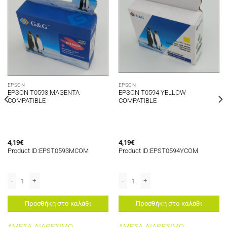
EPSON
EPSON
EPSON T0593 MAGENTA
EPSON T0594 YELLOW
COMPATIBLE
COMPATIBLE
4,19
€
4,19
€
Product ID:EPST0593MCOM
Product ID:EPST0594YCOM
ies/XP8005/XP8500 Series/XP8505 ποσότητα
N PHOTO XP15000/XP8000 Series/XP8005/XP8500 Series/XP8505 ποσότητα
LE 5 PIECES SET ποσότητα
EPSON T0593 MAGENTA COMPATIBLE ποσότητα
EPSON T0594 YELLOW COMPATIBLE πο
Προσθήκη στο καλάθι
Προσθήκη στο καλάθι