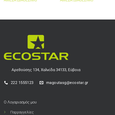
ΑΜΕΣΑ ΔΙΑΘΕΣΙΜΟ
ΑΜΕΣΑ ΔΙΑΘΕΣΙΜΟ
Αρεθούσης 134, Χαλκίδα 34133, Εύβοια
222 1555123
magoutasg@ecostar.gr
Ο Λογαριασμός μου
Παρραγγελίες