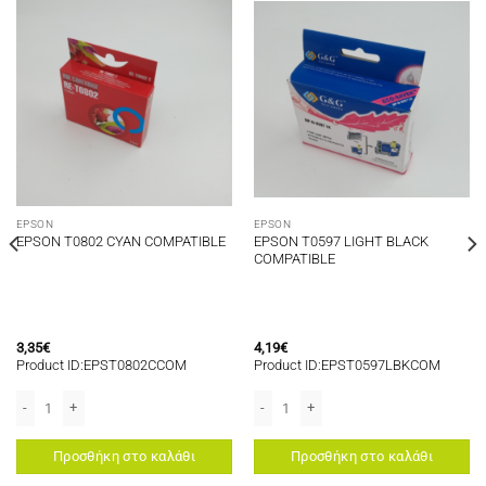
EPSON
EPSON
EPSON T0597 LIGHT BLACK
EPSON T0802 CYAN COMPATIBLE
COMPATIBLE
3,35
€
4,19
€
Product ID:EPST0802CCOM
Product ID:EPST0597LBKCOM
P-850/XP-860/XP-950/XP-960 ποσότητα
E ποσότητα
EPSON T0802 CYAN COMPATIBLE ποσότητα
EPSON T0597 LIGHT BLACK COMPATIB
Προσθήκη στο καλάθι
Προσθήκη στο καλάθι