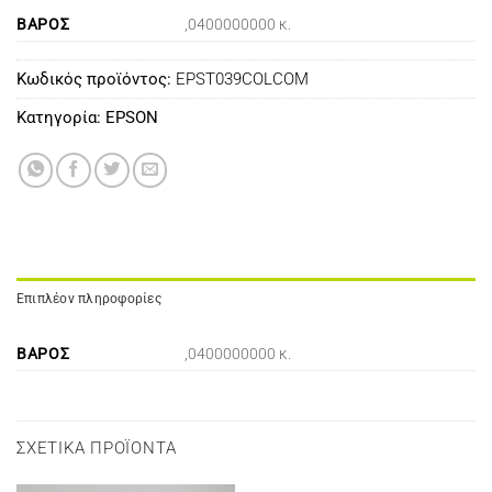
ΒΆΡΟΣ
,0400000000 κ.
Κωδικός προϊόντος:
EPST039COLCOM
Κατηγορία:
EPSON
Επιπλέον πληροφορίες
ΒΆΡΟΣ
,0400000000 κ.
ΣΧΕΤΙΚΆ ΠΡΟΪΌΝΤΑ