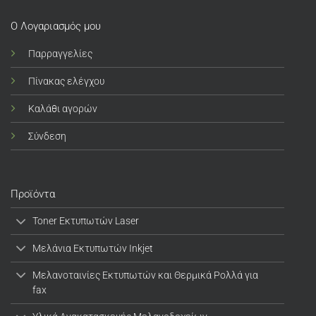
Ο Λογαριασμός μου
Παρραγγελίες
Πίνακας ελέγχου
Καλάθι αγορών
Σύνδεση
Προϊόντα
Toner Εκτυπωτών Laser
Μελάνια Εκτυπωτών Inkjet
Μελανοταινίες Εκτυπωτών και Θερμικά Ρολλά για
fax