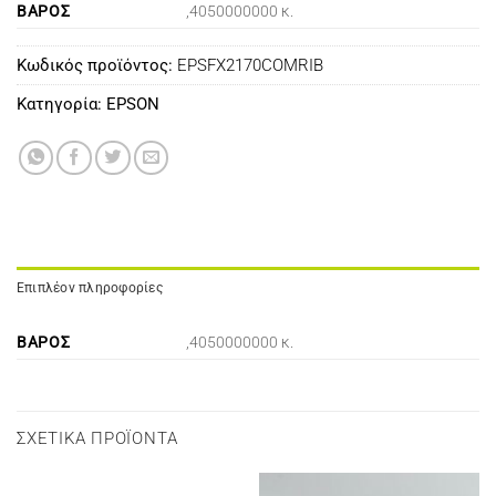
ΒΆΡΟΣ
,4050000000 κ.
Κωδικός προϊόντος:
EPSFX2170COMRIB
Κατηγορία:
EPSON
Επιπλέον πληροφορίες
ΒΆΡΟΣ
,4050000000 κ.
ΣΧΕΤΙΚΆ ΠΡΟΪΌΝΤΑ