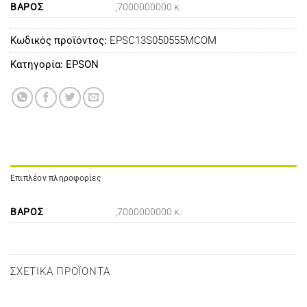
ΒΆΡΟΣ
,7000000000 κ.
Κωδικός προϊόντος:
EPSC13S050555MCOM
Κατηγορία:
EPSON
Επιπλέον πληροφορίες
ΒΆΡΟΣ
,7000000000 κ.
ΣΧΕΤΙΚΆ ΠΡΟΪΌΝΤΑ