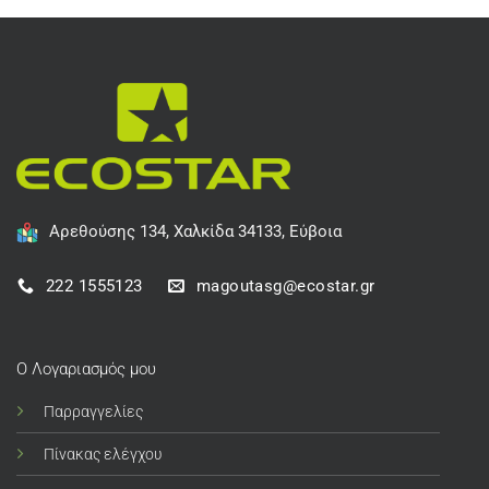
Αρεθούσης 134, Χαλκίδα 34133, Εύβοια
222 1555123
magoutasg@ecostar.gr
Ο Λογαριασμός μου
Παρραγγελίες
Πίνακας ελέγχου