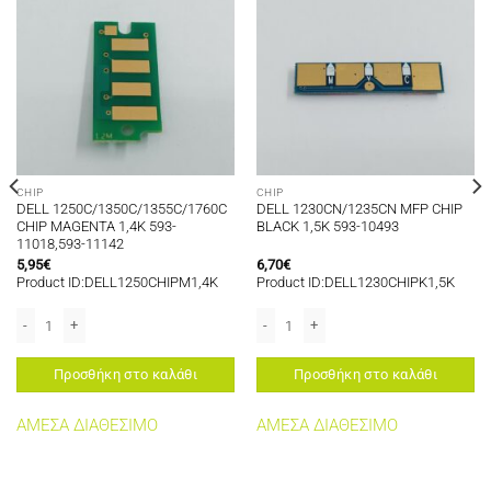
CHIP
CHIP
DELL 1250C/1350C/1355C/1760C
DELL 1230CN/1235CN MFP CHIP
CHIP MAGENTA 1,4K 593-
BLACK 1,5K 593-10493
11018,593-11142
5,95
€
6,70
€
Product ID:DELL1250CHIPM1,4K
Product ID:DELL1230CHIPK1,5K
τητα
DELL 1250C/1350C/1355C/1760C CHIP MAGENTA 1,4K 593-11018,593-11142
DELL 1230CN/1235CN MFP CHIP BLACK
Προσθήκη στο καλάθι
Προσθήκη στο καλάθι
ΑΜΕΣΑ ΔΙΑΘΕΣΙΜΟ
ΑΜΕΣΑ ΔΙΑΘΕΣΙΜΟ