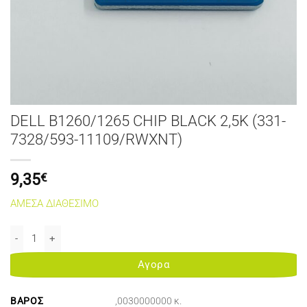
DELL B1260/1265 CHIP BLACK 2,5K (331-
7328/593-11109/RWXNT)
9,35
€
ΑΜΕΣΑ ΔΙΑΘΕΣΙΜΟ
DELL B1260/1265 CHIP BLACK 2,5K (331-7328/593-11109/RWXNT)
Αγορα
ΒΆΡΟΣ
,0030000000 κ.