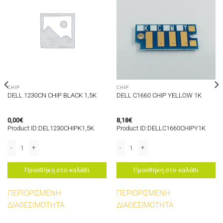
CHIP
CHIP
DELL 1230CN CHIP BLACK 1,5K
DELL C1660 CHIP YELLOW 1K
0,00
€
8,18
€
Product ID:DEL1230CHIPK1,5K
Product ID:DELLC1660CHIPY1K
(331-7328/593-11109/RWXNT) ποσότητα
DELL 1230CN CHIP BLACK 1,5K ποσότητα
DELL C1660 CHIP YELLOW 1K ποσότητ
Προσθήκη στο καλάθι
Προσθήκη στο καλάθι
ΠΕΡΙΟΡΙΣΜΕΝΗ
ΠΕΡΙΟΡΙΣΜΕΝΗ
ΔΙΑΘΕΣΙΜΟΤΗΤΑ
ΔΙΑΘΕΣΙΜΟΤΗΤΑ