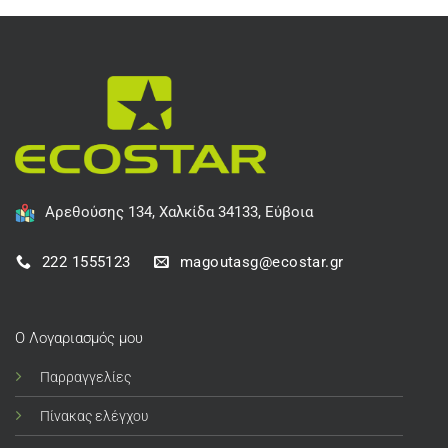
Αρεθούσης 134, Χαλκίδα 34133, Εύβοια
222 1555123
magoutasg@ecostar.gr
Ο Λογαριασμός μου
Παρραγγελίες
Πίνακας ελέγχου