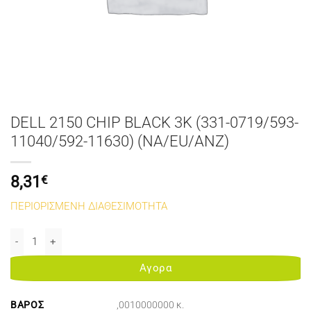
DELL 2150 CHIP BLACK 3K (331-0719/593-
11040/592-11630) (NA/EU/ANZ)
8,31
€
ΠΕΡΙΟΡΙΣΜΕΝΗ ΔΙΑΘΕΣΙΜΟΤΗΤΑ
DELL 2150 CHIP BLACK 3K (331-0719/593-11040/592-11630) (NA/
Αγορα
ΒΆΡΟΣ
,0010000000 κ.