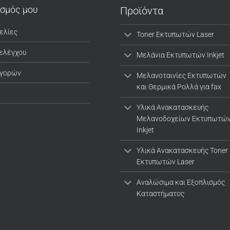
ασμός μου
Προϊόντα
ελίες
Toner Εκτυπωτών Laser
 ελέγχου
Μελάνια Εκτυπωτών Inkjet
αγορών
Μελανοταινίες Εκτυπωτών
και Θερμικά Ρολλά για fax
Υλικά Ανακατασκευής
Μελανοδοχείων Εκτυπωτώ
Inkjet
Υλικά Ανακατασκευής Toner
Εκτυπωτών Laser
Αναλώσιμα και Εξοπλισμός
Καταστήματος