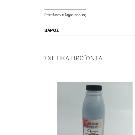
Επιπλέον πληροφορίες
ΒΆΡΟΣ
ΣΧΕΤΙΚΆ ΠΡΟΪΌΝΤΑ