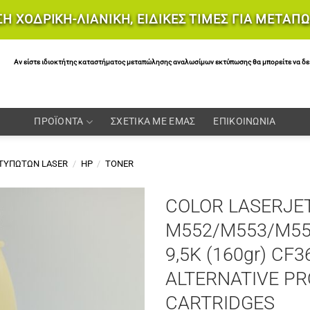
Η ΧΟΔΡΙΚΗ-ΛΙΑΝΙΚΗ, ΕΙΔΙΚΕΣ ΤΙΜΕΣ ΓΙΑ ΜΕΤΑΠ
Αν είστε ιδιοκτήτης καταστήματος μεταπώλησης αναλωσίμων εκτύπωσης θα μπορείτε να δείτε 
ΠΡΟΪΟΝΤΑ
ΣΧΕΤΙΚΑ ΜΕ ΕΜΑΣ
ΕΠΙΚΟΙΝΩΝΙΑ
ΚΤΥΠΩΤΩΝ LASER
/
HP
/
TONER
COLOR LASERJE
M552/M553/M55
9,5K (160gr) CF
ALTERNATIVE PR
CARTRIDGES