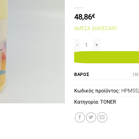
48,86
€
ΑΜΕΣΑ ΔΙΑΘΕΣΙΜΟ
COLOR LASERJET ENTERPIZE M5
ΒΆΡΟΣ
,18
Κωδικός προϊόντος:
HPM55
Κατηγορία:
TONER