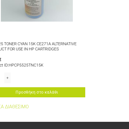
5 TONER CYAN 15K CE271A ALTERNATIVE
CT FOR USE IN HP CARTRIDGES
€
ct ID:HPCP5525TNC15K
USE IN HP CARTRIDGES ποσότητα
RTRIDGES ποσότητα
5 TONER CYAN 15K CE271A ALTERNATIVE PRODUCT FOR USE IN HP CARTRID
Προσθήκη στο καλάθι
Α ΔΙΑΘΕΣΙΜΟ