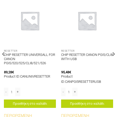
RESETTER
RESETTER
CHIP RESETTER UNIVERSALL FOR
CHIP RESETTER CANON PGI5/CLI8
CANON
WITH USB
PGI5/520/525/CLI8/521/526
89,28
€
95,48
€
Product ID:CANUNIVRESETTER
Product
ID:CANPGI5RESETTERUSB
 PLUG PGI5CLI8 ποσότητα
CHIP RESETTER UNIVERSALL FOR CANON PGI5/520/525/CLI8/521/526 ποσότ
CHIP RESETTER CANON PGI5/CLI8 WIT
Προσθήκη στο καλάθι
Προσθήκη στο καλάθι
ΠΕΡΙΟΡΙΣΜΕΝΗ
ΠΕΡΙΟΡΙΣΜΕΝΗ