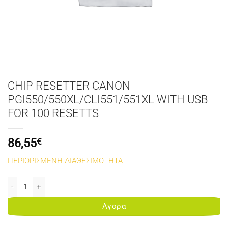
CHIP RESETTER CANON
PGI550/550XL/CLI551/551XL WITH USB
FOR 100 RESETTS
86,55
€
ΠΕΡΙΟΡΙΣΜΕΝΗ ΔΙΑΘΕΣΙΜΟΤΗΤΑ
CHIP RESETTER CANON PGI550/550XL/CLI551/551XL WITH USB FO
Αγορα