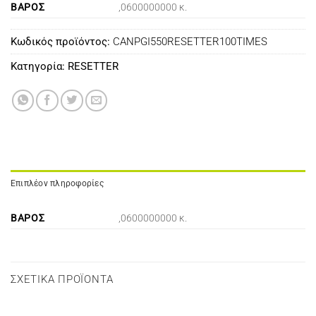
ΒΆΡΟΣ
,0600000000 κ.
Κωδικός προϊόντος:
CANPGI550RESETTER100TIMES
Κατηγορία:
RESETTER
Επιπλέον πληροφορίες
ΒΆΡΟΣ
,0600000000 κ.
ΣΧΕΤΙΚΆ ΠΡΟΪΌΝΤΑ