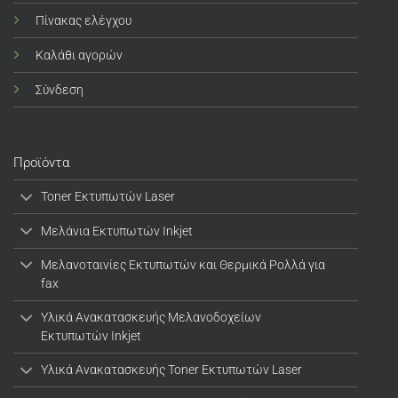
Πίνακας ελέγχου
Καλάθι αγορών
Σύνδεση
Προϊόντα
Toner Εκτυπωτών Laser
Μελάνια Εκτυπωτών Inkjet
Μελανοταινίες Εκτυπωτών και Θερμικά Ρολλά για
fax
Υλικά Ανακατασκευής Μελανοδοχείων
Εκτυπωτών Inkjet
Υλικά Ανακατασκευής Toner Εκτυπωτών Laser