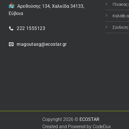
Πίνακας
Αρεθούσης 134, Χαλκίδα 34133,
Εύβοια
Καλάθι 
Σύνδεση
222 1555123
magoutasg@ecostar.gr
Copyright 2026 ©
ECOSTAR
Created and Powered by
CodeDux