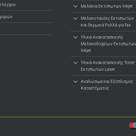
 ελέγχου
Μελάνια Εκτυπωτών Inkjet
αγορών
Μελανοταινίες Εκτυπωτών
και Θερμικά Ρολλά για fax
Υλικά Ανακατασκευής
Μελανοδοχείων Εκτυπωτώ
Inkjet
Υλικά Ανακατασκευής Toner
Εκτυπωτών Laser
Αναλώσιμα και Εξοπλισμός
Καταστήματος