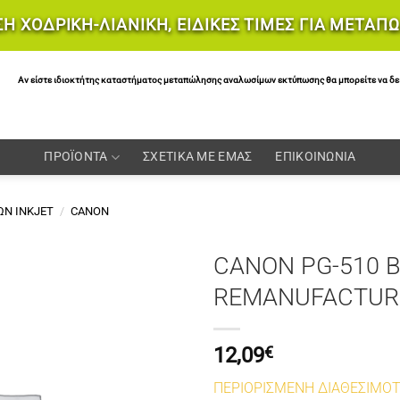
Η ΧΟΔΡΙΚΗ-ΛΙΑΝΙΚΗ, ΕΙΔΙΚΕΣ ΤΙΜΕΣ ΓΙΑ ΜΕΤΑΠ
Αν είστε ιδιοκτήτης καταστήματος μεταπώλησης αναλωσίμων εκτύπωσης θα μπορείτε να δείτε 
ΠΡΟΪΟΝΤΑ
ΣΧΕΤΙΚΑ ΜΕ ΕΜΑΣ
ΕΠΙΚΟΙΝΩΝΙΑ
Ν INKJET
/
CANON
CANON PG-510 
REMANUFACTUR
12,09
€
ΠΕΡΙΟΡΙΣΜΕΝΗ ΔΙΑΘΕΣΙΜΟ