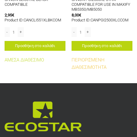
COMPATIBLE
COMPATIBLE FOR USE IN MAXIFY
MB5350/MB5050
2,95
€
8,00
€
Product ID:CANCLI551XLBKCOM
Product ID:CANPGI2500XLCCOM
COMPATIBLE ποσότητα
CANON CLI551XL BLACK COMPATIBLE ποσότητα
CANON PGI2500XL CYAN COMPATIBLE 
Προσθήκη στο καλάθι
Προσθήκη στο καλάθι
ΑΜΕΣΑ ΔΙΑΘΕΣΙΜΟ
ΠΕΡΙΟΡΙΣΜΕΝΗ
ΔΙΑΘΕΣΙΜΟΤΗΤΑ