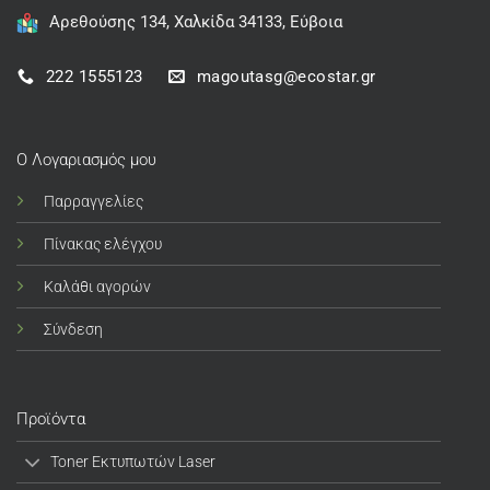
Αρεθούσης 134, Χαλκίδα 34133, Εύβοια
222 1555123
magoutasg@ecostar.gr
Ο Λογαριασμός μου
Παρραγγελίες
Πίνακας ελέγχου
Καλάθι αγορών
Σύνδεση
Προϊόντα
Toner Εκτυπωτών Laser