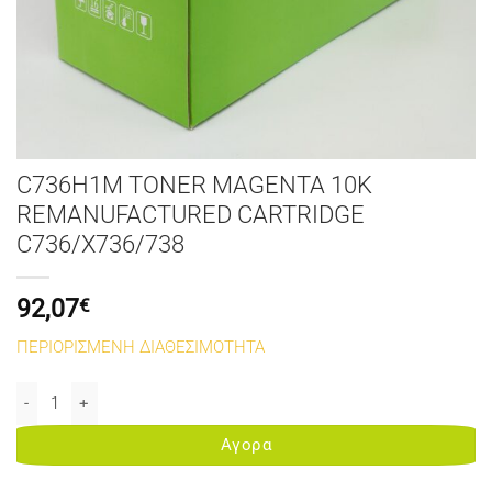
C736H1M TONER MAGENTA 10K
REMANUFACTURED CARTRIDGE
C736/X736/738
92,07
€
ΠΕΡΙΟΡΙΣΜΕΝΗ ΔΙΑΘΕΣΙΜΟΤΗΤΑ
C736H1M TONER MAGENTA 10K REMANUFACTURED CARTRIDGE C73
Αγορα