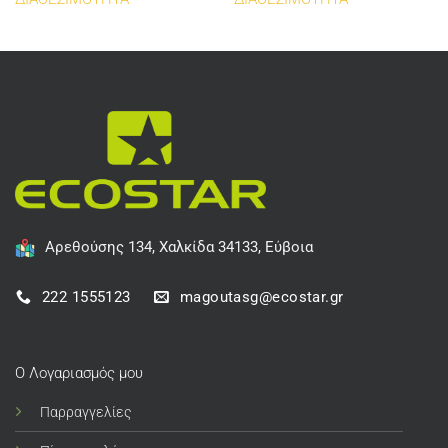
Αρεθούσης 134, Χαλκίδα 34133, Εύβοια
222 1555123
magoutasg@ecostar.gr
Ο Λογαριασμός μου
Παρραγγελίες