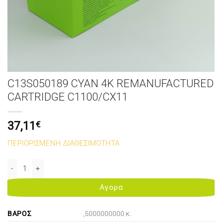
C13S050189 CYAN 4K REMANUFACTURED
CARTRIDGE C1100/CX11
37,11
€
ΠΕΡΙΟΡΙΣΜΕΝΗ ΔΙΑΘΕΣΙΜΟΤΗΤΑ
C13S050189 CYAN 4K REMANUFACTURED CARTRIDGE C1100/CX11 
Αγορα
ΒΆΡΟΣ
,5000000000 κ.