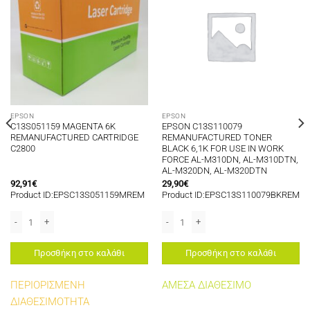
EPSON
EPSON
C13S051159 MAGENTA 6K
EPSON C13S110079
REMANUFACTURED CARTRIDGE
REMANUFACTURED TONER
C2800
BLACK 6,1K FOR USE IN WORK
FORCE AL-M310DN, AL-M310DTN,
AL-M320DN, AL-M320DTN
92,91
€
29,90
€
Product ID:EPSC13S051159MREM
Product ID:EPSC13S110079BKREM
οσότητα
ACTURED CARTRIDGE C1100/CX11 ποσότητα
C13S051159 MAGENTA 6K REMANUFACTURED CARTRIDGE C2800 ποσότητα
EPSON C13S110079 REMANUFACTURED 
Προσθήκη στο καλάθι
Προσθήκη στο καλάθι
ΠΕΡΙΟΡΙΣΜΕΝΗ
ΑΜΕΣΑ ΔΙΑΘΕΣΙΜΟ
ΔΙΑΘΕΣΙΜΟΤΗΤΑ