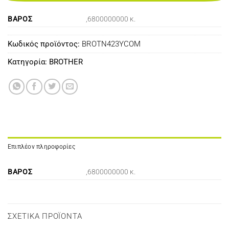
ΒΆΡΟΣ
,6800000000 κ.
Κωδικός προϊόντος:
BROTN423YCOM
Κατηγορία:
BROTHER
Επιπλέον πληροφορίες
ΒΆΡΟΣ
,6800000000 κ.
ΣΧΕΤΙΚΆ ΠΡΟΪΌΝΤΑ