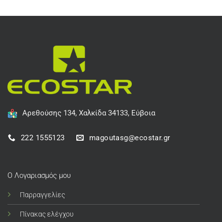
Αρεθούσης 134, Χαλκίδα 34133, Εύβοια
222 1555123
magoutasg@ecostar.gr
Ο Λογαριασμός μου
Παρραγγελίες
Πίνακας ελέγχου