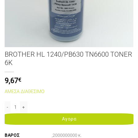
BROTHER HL 1240/PB630 TN6600 TONER
6K
9,67
€
ΑΜΕΣΑ ΔΙΑΘΕΣΙΜΟ
BROTHER HL 1240/PB630 TN6600 TONER 6K ποσότητα
Αγορα
ΒΆΡΟΣ
,2000000000 κ.