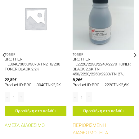
TONER
TONER
BROTHER
BROTHER
HL3040/3050/3070/TN210/230
HL2220/2230/2240/2270 TONER
TONER BLACK 2,2K
BLACK 2,6K TN-
450/2220/2250/2280/TN-27J
22,32
€
8,26
€
Product ID:BROHL3040TNK2,2K
Product ID:BROHL2220TNK2,6K
OW 4K TN130/TN135 ποσότητα
/230 TONER YELLOW 1,4K ποσότητα
BROTHER HL3040/3050/3070/TN210/230 TONER BLACK 2,2K ποσότητα
BROTHER HL2220/2230/2240/2270 TO
Προσθήκη στο καλάθι
Προσθήκη στο καλάθι
ΑΜΕΣΑ ΔΙΑΘΕΣΙΜΟ
ΠΕΡΙΟΡΙΣΜΕΝΗ
ΔΙΑΘΕΣΙΜΟΤΗΤΑ