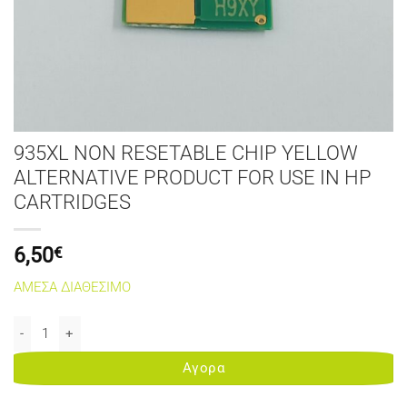
935XL NON RESETABLE CHIP YELLOW
ALTERNATIVE PRODUCT FOR USE IN HP
CARTRIDGES
6,50
€
ΑΜΕΣΑ ΔΙΑΘΕΣΙΜΟ
935XL NON RESETABLE CHIP YELLOW ALTERNATIVE PRODUCT FOR U
Αγορα