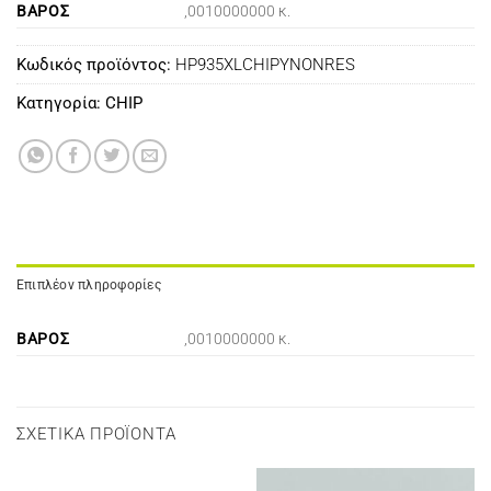
ΒΆΡΟΣ
,0010000000 κ.
Κωδικός προϊόντος:
HP935XLCHIPYNONRES
Κατηγορία:
CHIP
Επιπλέον πληροφορίες
ΒΆΡΟΣ
,0010000000 κ.
ΣΧΕΤΙΚΆ ΠΡΟΪΌΝΤΑ