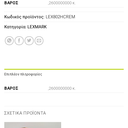
ΒΆΡΟΣ
,2600000000 κ.
Κωδικός προϊόντος:
LEX802HCREM
Κατηγορία:
LEXMARK
Επιπλέον πληροφορίες
ΒΆΡΟΣ
,2600000000 κ.
ΣΧΕΤΙΚΆ ΠΡΟΪΌΝΤΑ