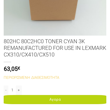
802HC 80C2HC0 TONER CYAN 3K
REMANUFACTURED FOR USE IN LEXMARK
CX310/CX410/CX510
63,05
€
ΠΕΡΙΟΡΙΣΜΕΝΗ ΔΙΑΘΕΣΙΜΟΤΗΤΑ
802HC 80C2HC0 TONER CYAN 3K REMANUFACTURED FOR USE IN L
Αγορα