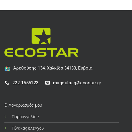
Αρεθούσης 134, Χαλκίδα 34133, Εύβοια
222 1555123
magoutasg@ecostar.gr
Ο Λογαριασμός μου
Παρραγγελίες
Πίνακας ελέγχου