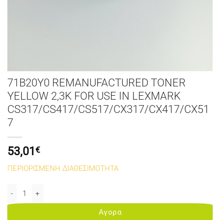
71B20Y0 REMANUFACTURED TONER
YELLOW 2,3K FOR USE IN LEXMARK
CS317/CS417/CS517/CX317/CX417/CX51
7
53,01
€
ΠΕΡΙΟΡΙΣΜΕΝΗ ΔΙΑΘΕΣΙΜΟΤΗΤΑ
71B20Y0 REMANUFACTURED TONER YELLOW 2,3K FOR USE IN LEX
Αγορα