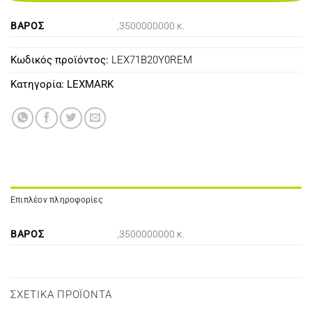
ΒΆΡΟΣ
,3500000000 κ.
Κωδικός προϊόντος:
LEX71B20Y0REM
Κατηγορία:
LEXMARK
Επιπλέον πληροφορίες
ΒΆΡΟΣ
,3500000000 κ.
ΣΧΕΤΙΚΆ ΠΡΟΪΌΝΤΑ