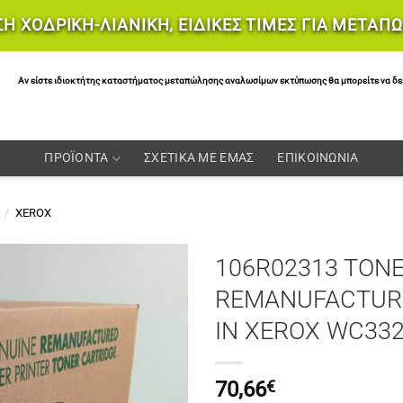
Η ΧΟΔΡΙΚΗ-ΛΙΑΝΙΚΗ, ΕΙΔΙΚΕΣ ΤΙΜΕΣ ΓΙΑ ΜΕΤΑΠ
Αν είστε ιδιοκτήτης καταστήματος μεταπώλησης αναλωσίμων εκτύπωσης θα μπορείτε να δείτε 
ΠΡΟΪΟΝΤΑ
ΣΧΕΤΙΚΑ ΜΕ ΕΜΑΣ
ΕΠΙΚΟΙΝΩΝΙΑ
/
XEROX
106R02313 TONE
REMANUFACTURE
IN XEROX WC33
70,66
€