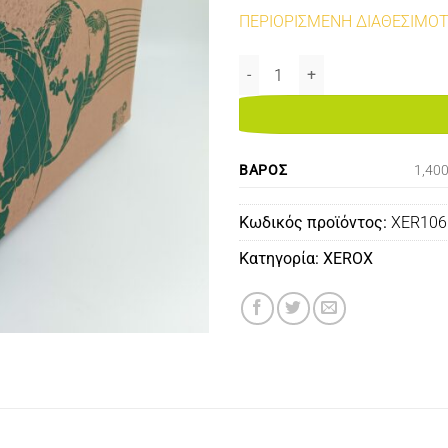
ΠΕΡΙΟΡΙΣΜΕΝΗ ΔΙΑΘΕΣΙΜΟ
106R02313 TONER BLACK 11K R
ΒΆΡΟΣ
1,40
Κωδικός προϊόντος:
XER10
Κατηγορία:
XEROX