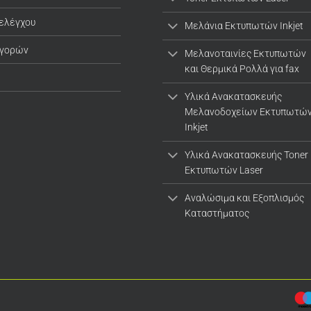
 ελέγχου
Μελάνια Εκτυπωτών Inkjet
αγορών
Μελανοταινίες Εκτυπωτών
και Θερμικά Ρολλά για fax
Υλικά Ανακατασκευής
Μελανοδοχείων Εκτυπωτώ
Inkjet
Υλικά Ανακατασκευής Toner
Εκτυπωτών Laser
Αναλώσιμα και Εξοπλισμός
Καταστήματος