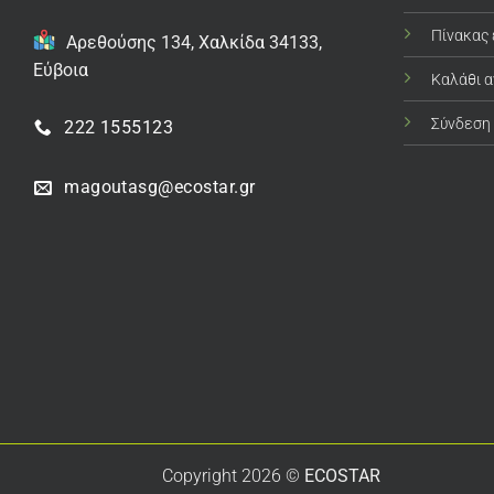
Πίνακας
Αρεθούσης 134, Χαλκίδα 34133,
Εύβοια
Καλάθι 
Σύνδεση
222 1555123
magoutasg@ecostar.gr
Copyright 2026 ©
ECOSTAR