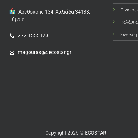
Πίνακας
Αρεθούσης 134, Χαλκίδα 34133,
Εύβοια
Καλάθι 
Σύνδεση
222 1555123
magoutasg@ecostar.gr
Copyright 2026 ©
ECOSTAR