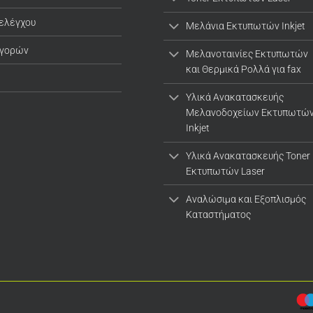
 ελέγχου
Μελάνια Εκτυπωτών Inkjet
αγορών
Μελανοταινίες Εκτυπωτών
και Θερμικά Ρολλά για fax
Υλικά Ανακατασκευής
Μελανοδοχείων Εκτυπωτώ
Inkjet
Υλικά Ανακατασκευής Toner
Εκτυπωτών Laser
Αναλώσιμα και Εξοπλισμός
Καταστήματος