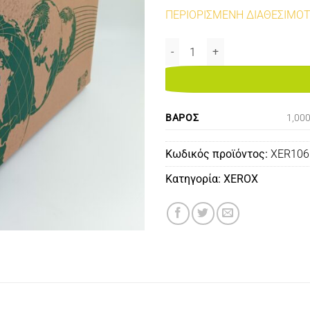
ΠΕΡΙΟΡΙΣΜΕΝΗ ΔΙΑΘΕΣΙΜΟ
106R01370 BLACK 7K REMANUF
ΒΆΡΟΣ
1,00
Κωδικός προϊόντος:
XER10
Κατηγορία:
XEROX