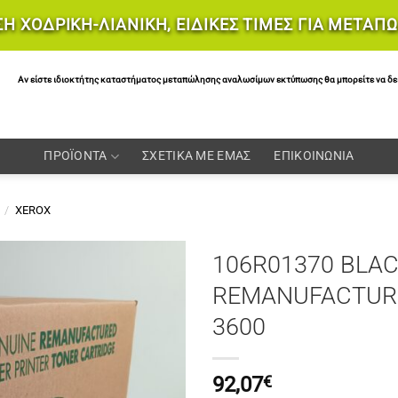
Η ΧΟΔΡΙΚΗ-ΛΙΑΝΙΚΗ, ΕΙΔΙΚΕΣ ΤΙΜΕΣ ΓΙΑ ΜΕΤΑΠ
Αν είστε ιδιοκτήτης καταστήματος μεταπώλησης αναλωσίμων εκτύπωσης θα μπορείτε να δείτε 
ΠΡΟΪΟΝΤΑ
ΣΧΕΤΙΚΑ ΜΕ ΕΜΑΣ
ΕΠΙΚΟΙΝΩΝΙΑ
/
XEROX
106R01370 BLAC
REMANUFACTURE
3600
92,07
€